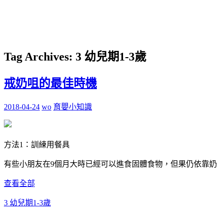
Tag Archives:
3 幼兒期1-3歲
戒奶咀的最佳時機
2018-04-24
wo
育嬰小知識
方法1：訓練用餐具
有些小朋友在9個月大時已經可以進食固體食物，但果仍依靠奶樽
查看全部
3 幼兒期1-3歲