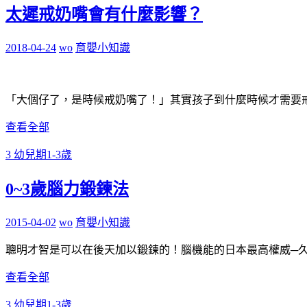
太遲戒奶嘴會有什麼影響？
2018-04-24
wo
育嬰小知識
「大個仔了，是時候戒奶嘴了！」其實孩子到什麼時候才需要戒
查看全部
3 幼兒期1-3歲
0~3歲腦力鍛鍊法
2015-04-02
wo
育嬰小知識
聰明才智是可以在後天加以鍛鍊的！腦機能的日本最高權威─久
查看全部
3 幼兒期1-3歲