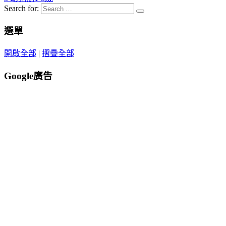
Search for:
選單
開啟全部
|
摺疊全部
Google廣告