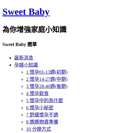
Sweet Baby
為你增強家庭小知識
Sweet Baby 選單
最新消息
孕婦小知識
1 懷孕01-13週(初期)
2 懷孕14-27週(中期)
3 懷孕28-40週(後期)
4 懷孕飲食
5 懷孕中的為什麼
6 懷孕小秘密
7 舒緩懷孕不適
8 媽媽物資準備
10 分娩方式