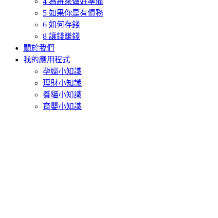
4 為將來做好準備
5 如果你是有債務
6 如何存錢
8 讓錢賺錢
關於我們
我的應用程式
孕婦小知識
理財小知識
養貓小知識
育嬰小知識