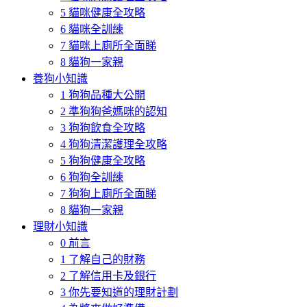
5 貓咪健康全攻略
6 貓咪全訓練
7 貓咪上廁所全面睇
8 貓狗一家親
養狗小知識
1 狗狗品種大公開
2 準狗狗爸媽咪的認知
3 狗狗飲食全攻略
4 狗狗清潔護理全攻略
5 狗狗健康全攻略
6 狗狗全訓練
7 狗狗上廁所全面睇
8 貓狗一家親
理財小知識
0 前言
1 了解自己的財務
2 了解信用卡及銀行
3 你先要知道的理財計劃