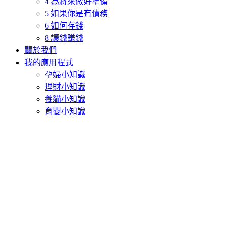
4 為將來做好準備
5 如果你是有債務
6 如何存錢
8 讓錢賺錢
關於我們
我的應用程式
孕婦小知識
理財小知識
養貓小知識
育嬰小知識