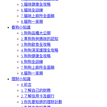
5 貓咪健康全攻略
6 貓咪全訓練
7 貓咪上廁所全面睇
8 貓狗一家親
養狗小知識
1 狗狗品種大公開
2 準狗狗爸媽咪的認知
3 狗狗飲食全攻略
4 狗狗清潔護理全攻略
5 狗狗健康全攻略
6 狗狗全訓練
7 狗狗上廁所全面睇
8 貓狗一家親
理財小知識
0 前言
1 了解自己的財務
2 了解信用卡及銀行
3 你先要知道的理財計劃