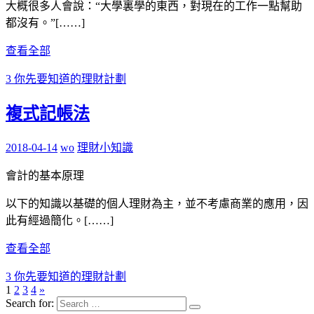
大概很多人會說：“大學裏學的東西，對現在的工作一點幫助
都沒有。”[……]
查看全部
3 你先要知道的理財計劃
複式記帳法
2018-04-14
wo
理財小知識
會計的基本原理
以下的知識以基礎的個人理財為主，並不考慮商業的應用，因
此有經過簡化。[……]
查看全部
3 你先要知道的理財計劃
1
2
3
4
»
Search for: