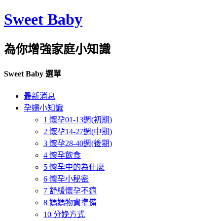
Sweet Baby
為你增強家庭小知識
Sweet Baby 選單
最新消息
孕婦小知識
1 懷孕01-13週(初期)
2 懷孕14-27週(中期)
3 懷孕28-40週(後期)
4 懷孕飲食
5 懷孕中的為什麼
6 懷孕小秘密
7 舒緩懷孕不適
8 媽媽物資準備
10 分娩方式